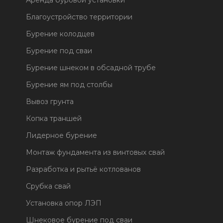
Аренда буровой установки
Благоустройство территории
Бурение колодцев
Бурение под сваи
Бурение шнеком в обсадной трубе
Бурение ям под столбы
Вывоз грунта
Копка траншей
Лидерное бурение
Монтаж фундамента из винтовых свай
Разработка и рытьё котлованов
Срубка свай
Установка опор ЛЭП
Шнековое бурение под сваи