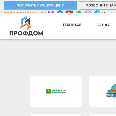
ПОЛУЧИТЬ ЛУЧШУЮ ЦЕНУ
ПОЗВОНИТЕ НА
PROF-DOM@MAIL.RU
Пн–Пт: 
ГЛАВНАЯ
О НАС