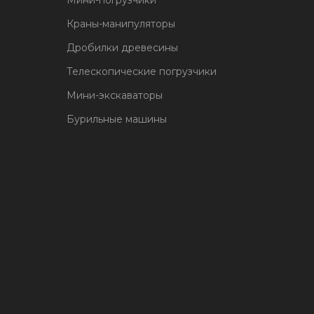
Мини-погрузчики
Краны-манипуляторы
Дробилки древесины
Телескопические погрузчики
Мини-экскаваторы
Бурильные машины