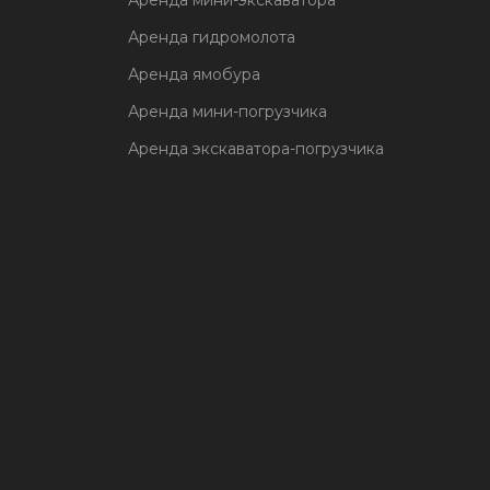
Аренда мини-экскаватора
Аренда гидромолота
Аренда ямобура
Аренда мини-погрузчика
Аренда экскаватора-погрузчика