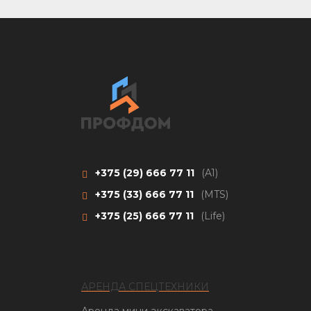
+375 (29)
666 77 11
(A1)
+375 (33)
666 77 11
(MTS)
+375 (25)
666 77 11
(Life)
АРЕНДА СПЕЦТЕХНИКИ