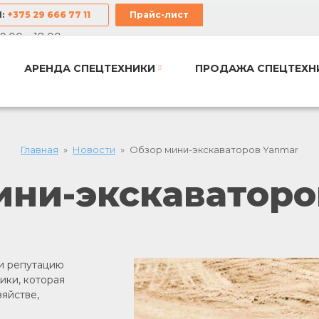
М
:
+375 29 666 77 11
Прайс-лист
9:00 – 18:00
АРЕНДА СПЕЦТЕХНИКИ
ПРОДАЖА СПЕЦТЕХН
Главная
Новости
Обзор мини-экскаваторов Yanmar
ини-экскаваторо
и репутацию
ики, которая
зяйстве,