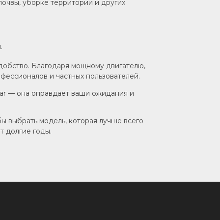
почвы, уборке территории и других
.
удобство. Благодаря мощному двигателю,
фессионалов и частных пользователей.
mar — она оправдает ваши ожидания и
бы выбрать модель, которая лучше всего
т долгие годы.