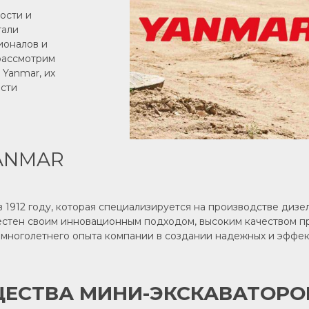
ости и
тали
ионалов и
 рассмотрим
Yanmar, их
ости
ANMAR
 1912 году, которая специализируется на производстве дизе
естен своим инновационным подходом, высоким качеством п
 многолетнего опыта компании в создании надежных и эффе
ЕСТВА МИНИ-ЭКСКАВАТОРО