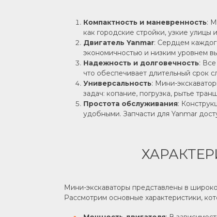
Компактность и маневренность
: 
как городские стройки, узкие улицы и
Двигатель Yanmar
: Сердцем каждог
экономичностью и низким уровнем вы
Надежность и долговечность
: Вс
что обеспечивает длительный срок с
Универсальность
: Мини-экскавато
задач: копание, погрузка, рытье тран
Простота обслуживания
: Конструк
удобными. Запчасти для Yanmar дост
ХАРАКТЕР
Мини-экскаваторы представлены в широком 
Рассмотрим основные характеристики, кот