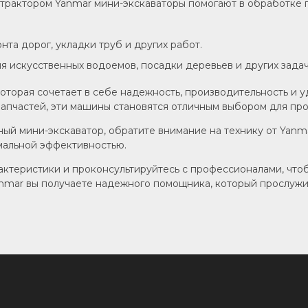
с трактором Yanmar мини-экскаваторы помогают в обработке 
онта дорог, укладки труб и других работ.
ия искусственных водоемов, посадки деревьев и других задач
которая сочетает в себе надежность, производительность и 
апчастей, эти машины становятся отличным выбором для про
ный мини-экскаватор, обратите внимание на технику от Yan
мальной эффективностью.
арактеристики и проконсультируйтесь с профессионалами, что
anmar вы получаете надежного помощника, который прослужи