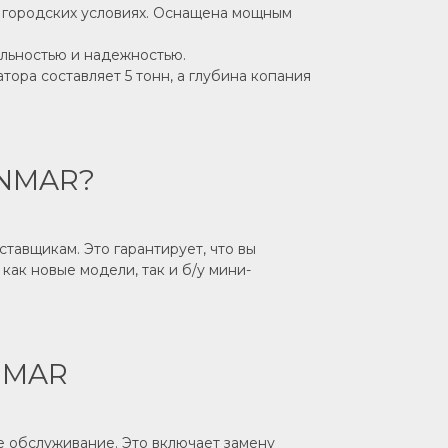
 в городских условиях. Оснащена мощным
ельностью и надежностью.
тора составляет 5 тонн, а глубина копания
ANMAR?
тавщикам. Это гарантирует, что вы
ак новые модели, так и б/у мини-
NMAR
 обслуживание. Это включает замену