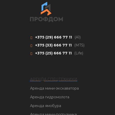
+375 (29)
666 77 11
(A1)
+375 (33)
666 77 11
(MTS)
+375 (25)
666 77 11
(Life)
АРЕНДА СПЕЦТЕХНИКИ
Аренда мини-экскаватора
Аренда гидромолота
Аренда ямобура
Аренда мини-погрузчика