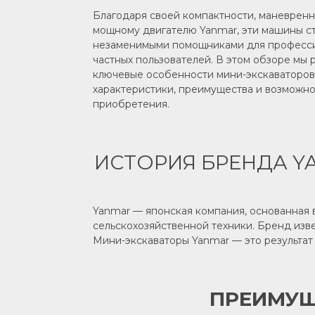
Благодаря своей компактности, маневренн
мощному двигателю Yanmar, эти машины с
незаменимыми помощниками для професс
частных пользователей. В этом обзоре мы
ключевые особенности мини-экскаваторов 
характеристики, преимущества и возможн
приобретения.
ИСТОРИЯ БРЕНДА Y
Yanmar — японская компания, основанная в
сельскохозяйственной техники. Бренд изв
Мини-экскаваторы Yanmar — это результат
ПРЕИМУЩ