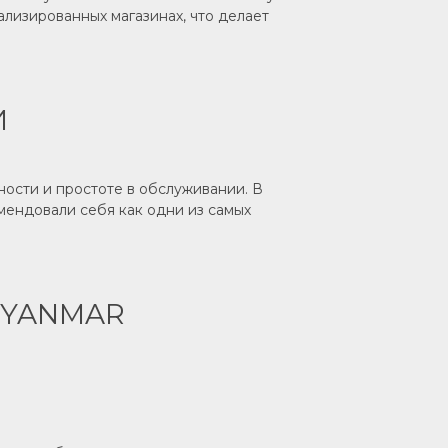
ализированных магазинах, что делает
И
ости и простоте в обслуживании. В
мендовали себя как одни из самых
 YANMAR