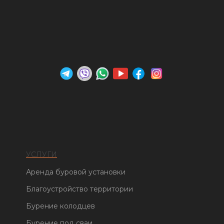
УСЛУГИ
Аренда буровой установки
Благоустройство территории
Бурение колодцев
Бурение под сваи