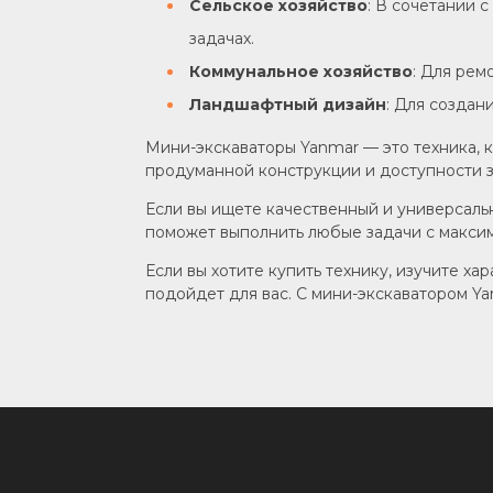
Сельское хозяйство
: В сочетании 
задачах.
Коммунальное хозяйство
: Для рем
Ландшафтный дизайн
: Для создан
Мини-экскаваторы Yanmar — это техника, 
продуманной конструкции и доступности з
Если вы ищете качественный и универсаль
поможет выполнить любые задачи с макси
Если вы хотите купить технику, изучите х
подойдет для вас. С мини-экскаватором Y