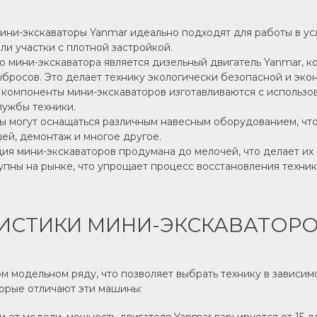
Мини-экскаваторы Yanmar идеально подходят для работы в ус
ли участки с плотной застройкой.
о мини-экскаватора является дизельный двигатель Yanmar, 
бросов. Это делает технику экологически безопасной и эко
е компоненты мини-экскаваторов изготавливаются с использ
лужбы техники.
ры могут оснащаться различным навесным оборудованием, чт
шей, демонтаж и многое другое.
ция мини-экскаваторов продумана до мелочей, что делает и
упны на рынке, что упрощает процесс восстановления техник
ИСТИКИ МИНИ-ЭКСКАВАТОР
модельном ряду, что позволяет выбрать технику в зависимо
орые отличают эти машины: