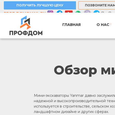
ПОЛУЧИТЬ ЛУЧШУЮ ЦЕНУ
ПОЗВОНИТЕ НА
PROF-DOM@MAIL.RU
Пн–Пт: 
ГЛАВНАЯ
О НАС
Обзор м
Мини-экскаваторы Yanmar давно заслужил
надежной и высокопроизводительной техн
используется в строительстве, сельском хо
ландшафтном дизайне и других сферах.