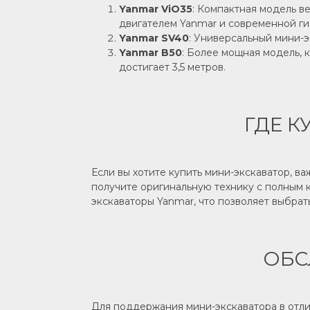
Yanmar ViO35
: Компактная модель в
двигателем Yanmar и современной ги
Yanmar SV40
: Универсальный мини-э
Yanmar B50
: Более мощная модель, 
достигает 3,5 метров.
ГДЕ К
Если вы хотите купить мини-экскаватор, в
получите оригинальную технику с полным к
экскаваторы Yanmar, что позволяет выбрат
ОБС
Для поддержания мини-экскаватора в отл